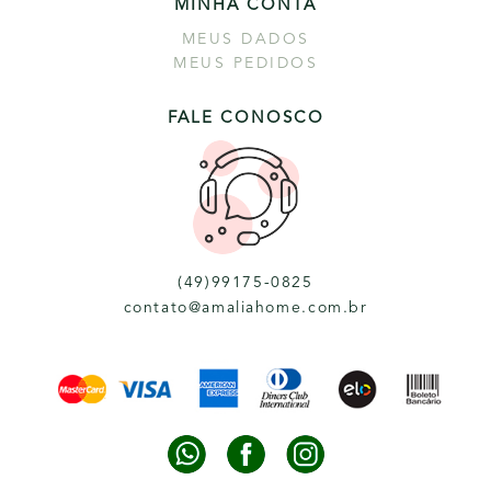
MINHA CONTA
MEUS DADOS
MEUS PEDIDOS
FALE CONOSCO
(49)99175-0825
contato@amaliahome.com.br