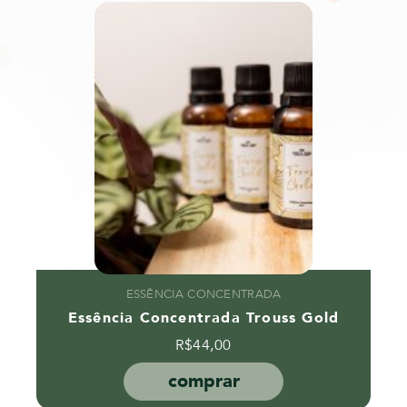
ESSÊNCIA CONCENTRADA
Essência Concentrada Trouss Gold
R$
44,00
comprar