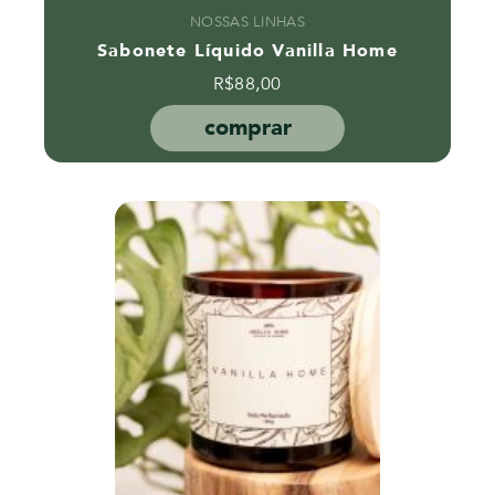
NOSSAS LINHAS
Sabonete Líquido Vanilla Home
R$
88,00
comprar