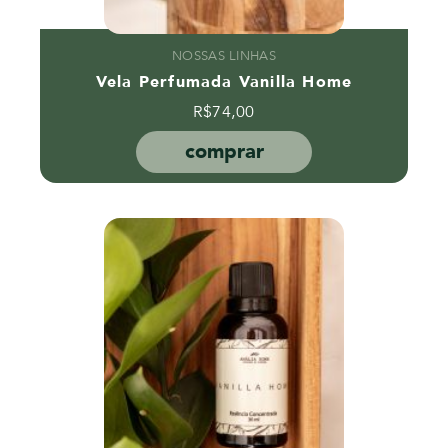
NOSSAS LINHAS
Vela Perfumada Vanilla Home
R$
74,00
comprar