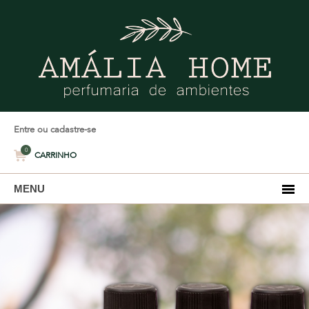
Entre ou cadastre-se
0
CARRINHO
MENU