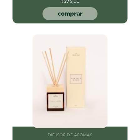
R$
96,00
comprar
DIFUSOR DE AROMAS