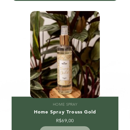
HOME SPRAY
Home Spray Trouss Gold
R$
69,00