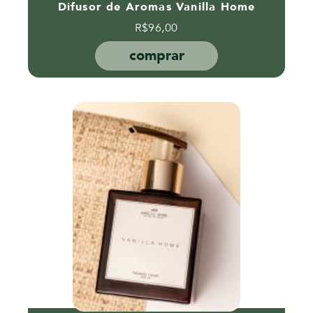
Difusor de Aromas Vanilla Home
R$
96,00
comprar