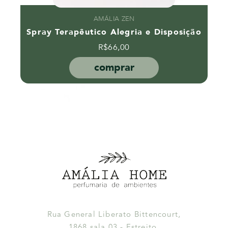
AMÁLIA ZEN
Spray Terapêutico Alegria e Disposição
R$
66,00
comprar
Rua General Liberato Bittencourt,
1868 sala 03 - Estreito,