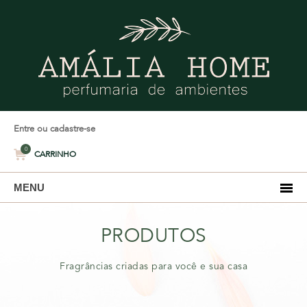
Entre ou cadastre-se
0
CARRINHO
MENU
PRODUTOS
Fragrâncias criadas para você e sua casa