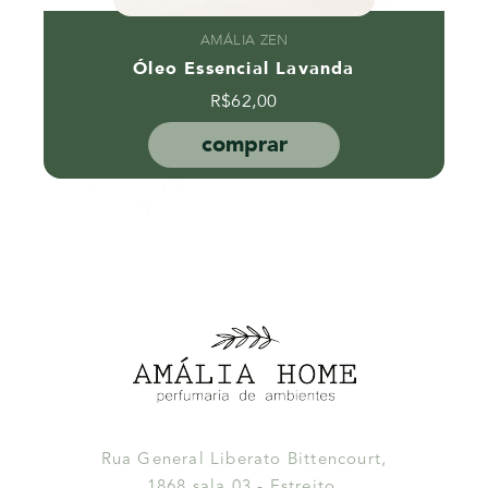
AMÁLIA ZEN
Óleo Essencial Lavanda
R$
62,00
comprar
Rua General Liberato Bittencourt,
1868 sala 03 - Estreito,