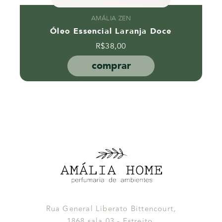
AMÁLIA ZEN
Óleo Essencial Laranja Doce
R$
38,00
comprar
Rua General Liberato Bittencourt,
1868 sala 03 - Estreito,