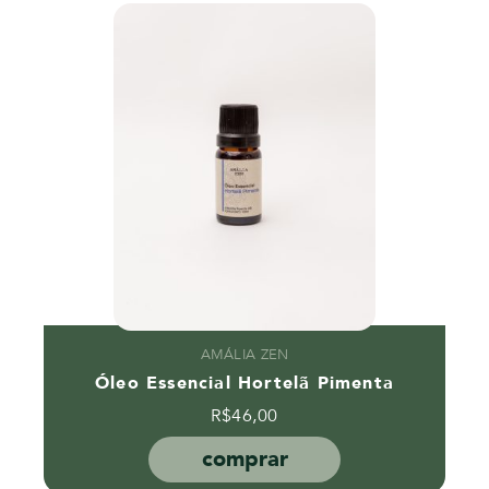
AMÁLIA ZEN
Óleo Essencial Hortelã Pimenta
R$
46,00
comprar