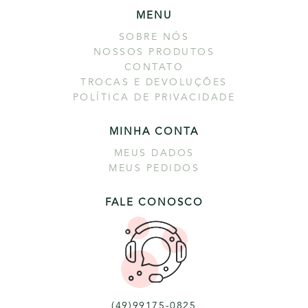
MENU
SOBRE NÓS
NOSSOS PRODUTOS
CONTATO
TROCAS E DEVOLUÇÕES
POLÍTICA DE PRIVACIDADE
MINHA CONTA
MEUS DADOS
MEUS PEDIDOS
FALE CONOSCO
(49)99175-0825