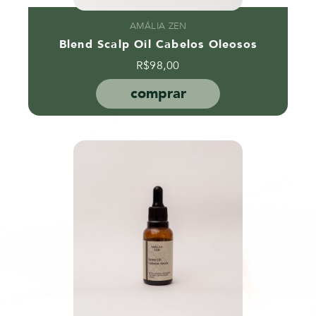
AMÁLIA ZEN
Blend Scalp Oil Cabelos Oleosos
R$
98,00
comprar