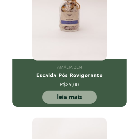
AMÁLIA ZEN
Escalda Pés Revigorante
R$
29,00
leia mais