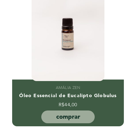
AMÁLIA ZEN
Óleo Essencial de Eucalipto Globulus
R$
44,00
comprar