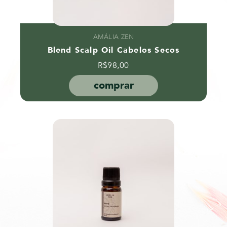
AMÁLIA ZEN
Blend Scalp Oil Cabelos Secos
R$
98,00
comprar