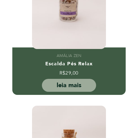
AMÁLIA ZEN
Escalda Pés Relax
R$
29,00
leia mais