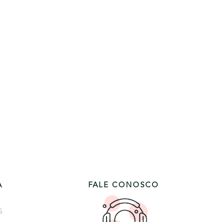
A
FALE CONOSCO
S