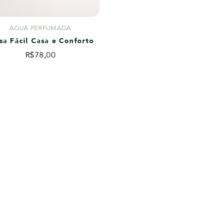
ÁGUA PERFUMADA
sa Fácil Casa e Conforto
R$
78,00