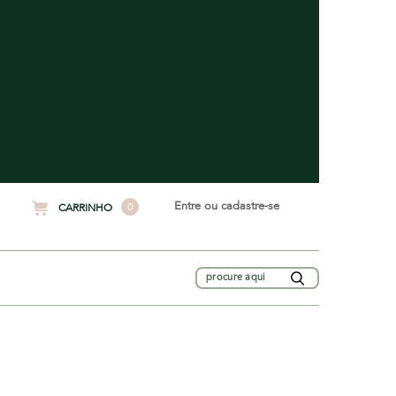
Entre ou cadastre-se
0
CARRINHO
Buscar