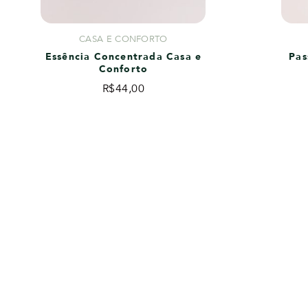
CASA E CONFORTO
Essência Concentrada Casa e
Pas
Conforto
R$
44,00