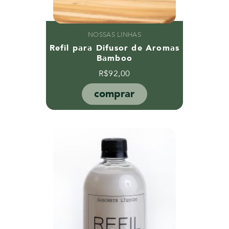
NOSSAS LINHAS
Refil para Difusor de Aromas
Bamboo
R$
92,00
comprar