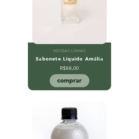
NOSSAS LINHAS
Sabonete Líquido Amália
R$
88,00
comprar