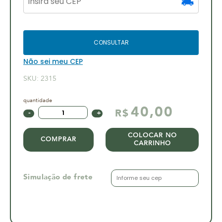
CONSULTAR
Não sei meu CEP
SKU:
2315
40,00
R$
COLOCAR NO
COMPRAR
CARRINHO
Simulação de frete