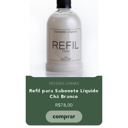
NOSSAS LINHAS
Refil para Sabonete Líquido
Chá Branco
R$
78,00
comprar