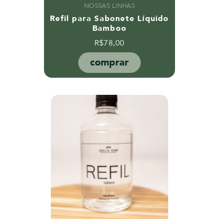
NOSSAS LINHAS
Refil para Sabonete Líquido
Bamboo
R$
78,00
comprar