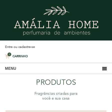
Entre ou cadastre-se
0
CARRINHO
MENU
PRODUTOS
Fragrâncias criadas para
você e sua casa