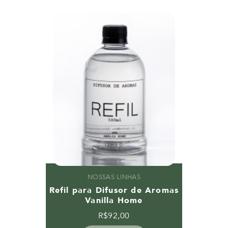
NOSSAS LINHAS
Refil para Difusor de Aromas
Vanilla Home
R$
92,00