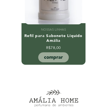
NOSSAS LINHAS
Refil para Sabonete Líquido
Amália
R$
78,00
comprar