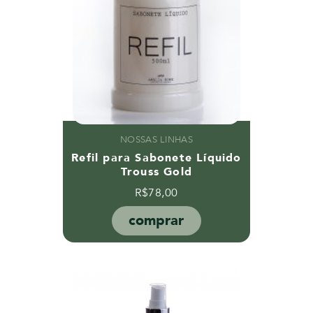
NOSSAS LINHAS
Refil para Sabonete Líquido
Trouss Gold
R$
78,00
comprar