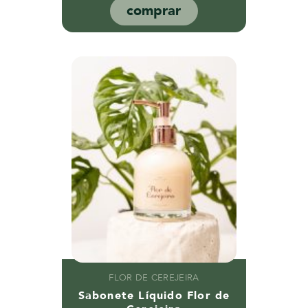
comprar
FLOR DE CEREJEIRA
Sabonete Líquido Flor de