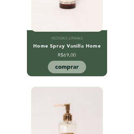
NOSSAS LINHAS
Home Spray Vanilla Home
R$
69,00
comprar