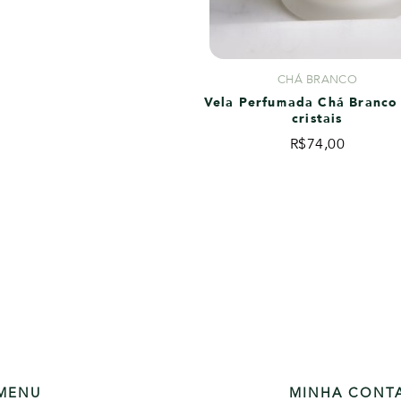
CHÁ BRANCO
Vela Perfumada Chá Branco
cristais
R$
74,00
MENU
MINHA CONT