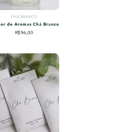
CHÁ BRANCO
sor de Aromas Chá Branco
R$
96,00