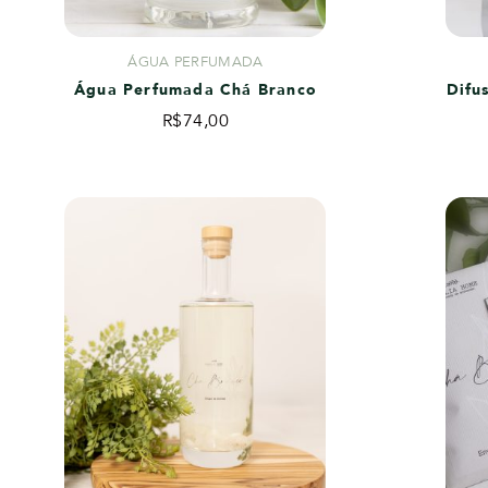
ÁGUA PERFUMADA
Água Perfumada Chá Branco
Difu
R$
74,00