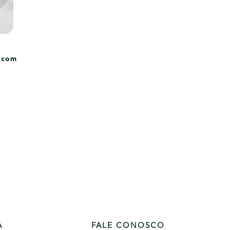
 com
A
FALE CONOSCO