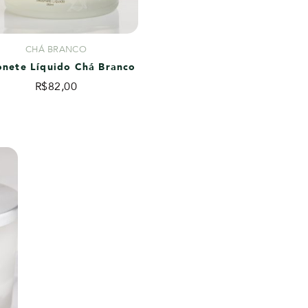
CHÁ BRANCO
nete Líquido Chá Branco
R$
82,00