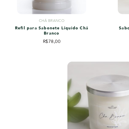
CHÁ BRANCO
Refil para Sabonete Líquido Chá
Sabo
Branco
R$
78,00