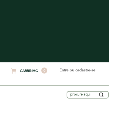
Entre ou cadastre-se
0
CARRINHO
Buscar