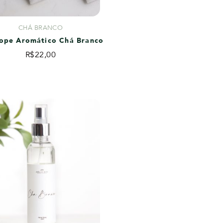
CHÁ BRANCO
ope Aromático Chá Branco
R$
22,00