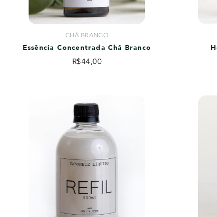
CHÁ BRANCO
Essência Concentrada Chá Branco
H
R$
44,00