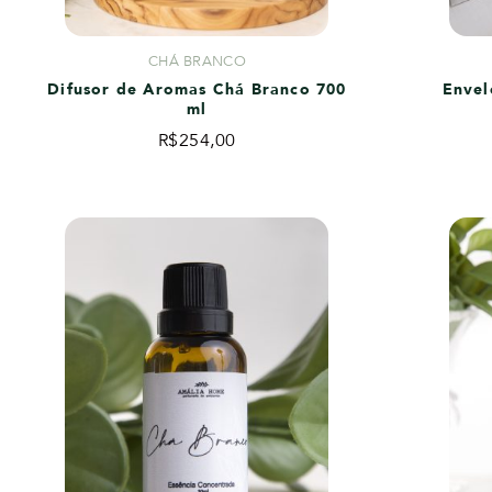
CHÁ BRANCO
Difusor de Aromas Chá Branco 700
Envel
ml
R$
254,00