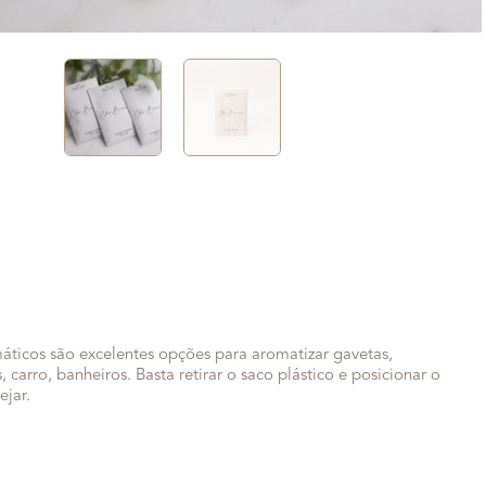
ticos são excelentes opções para aromatizar gavetas,
 carro, banheiros. Basta retirar o saco plástico e posicionar o
ejar.