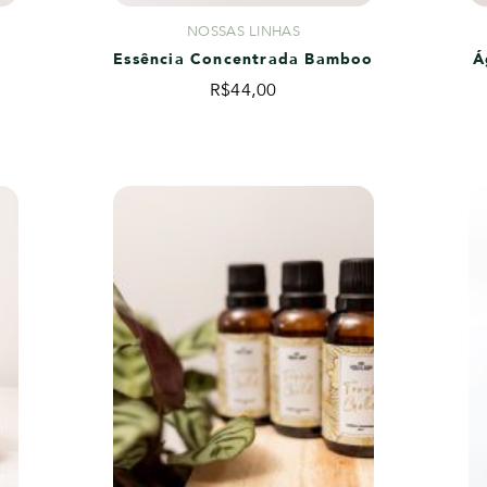
NOSSAS LINHAS
Essência Concentrada Bamboo
Á
R$
44,00