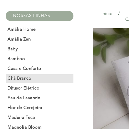
Início
/
NOSSAS LINHAS
C
Amália Home
Amália Zen
Baby
Bamboo
Casa e Conforto
Chá Branco
Difusor Elétrico
Eau de Lavande
Flor de Cerejeira
Madeira Teca
Magnolia Bloom