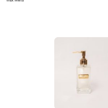
Wax Melts