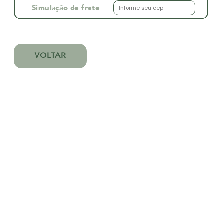
Simulação de frete
VOLTAR