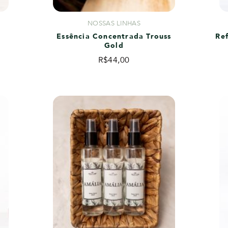
NOSSAS LINHAS
e
Essência Concentrada Trouss
Re
Gold
R$
44,00