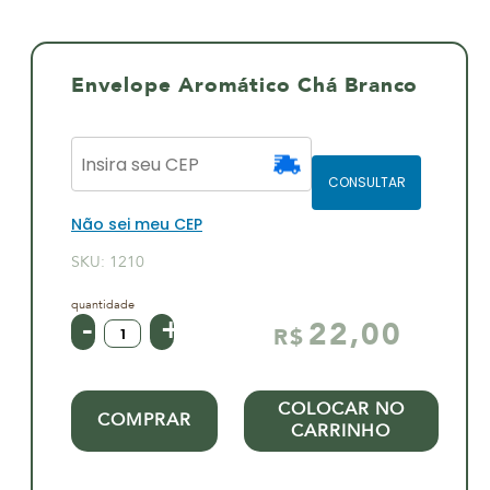
Envelope Aromático Chá Branco
CONSULTAR
Não sei meu CEP
SKU:
1210
22,00
R$
COLOCAR NO
COMPRAR
CARRINHO