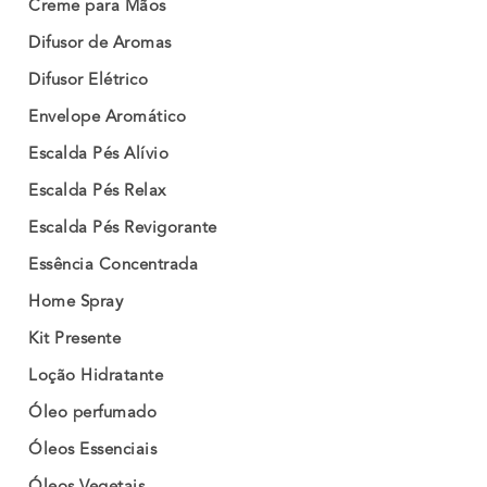
Creme para Mãos
Difusor de Aromas
Difusor Elétrico
Envelope Aromático
Escalda Pés Alívio
Escalda Pés Relax
Escalda Pés Revigorante
Essência Concentrada
Home Spray
Kit Presente
Loção Hidratante
Óleo perfumado
Óleos Essenciais