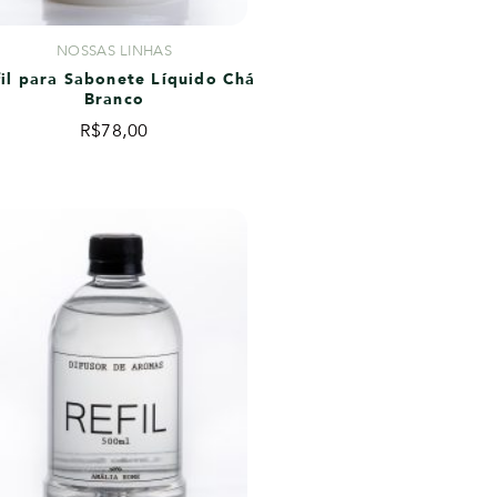
NOSSAS LINHAS
fil para Sabonete Líquido Chá
Branco
R$
78,00