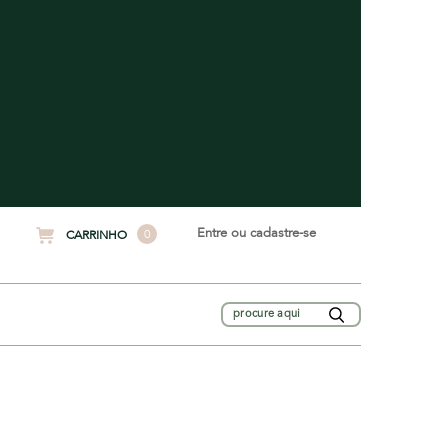
Entre ou cadastre-se
0
CARRINHO
Buscar