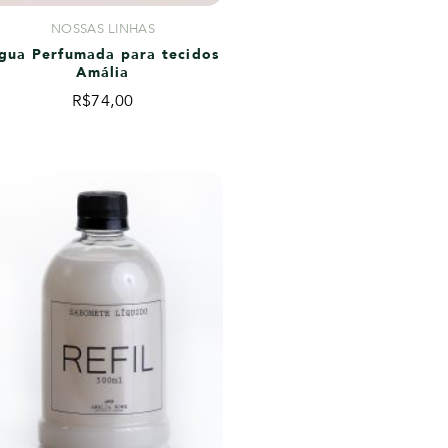
NOSSAS LINHAS
gua Perfumada para tecidos
Amália
R$
74,00