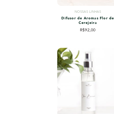
NOSSAS LINHAS
Difusor de Aromas Flor d
Cerejeira
R$
92,00