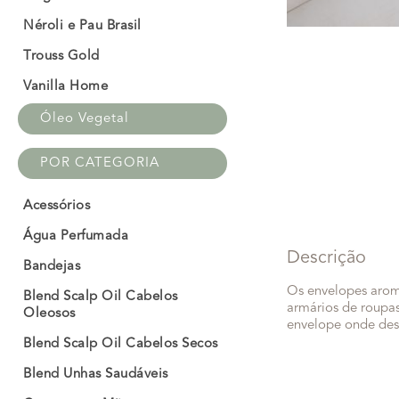
Néroli e Pau Brasil
Trouss Gold
Vanilla Home
Óleo Vegetal
POR CATEGORIA
Acessórios
Água Perfumada
Descrição
Bandejas
Os envelopes aromá
Blend Scalp Oil Cabelos
armários de roupas,
Oleosos
envelope onde des
Blend Scalp Oil Cabelos Secos
Blend Unhas Saudáveis