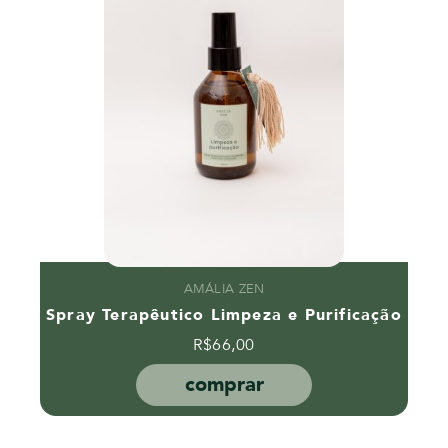
AMÁLIA ZEN
Spray Terapêutico Limpeza e Purificação
R$
66,00
comprar