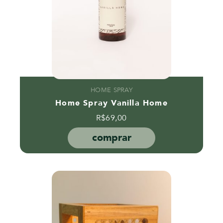
HOME SPRAY
Home Spray Vanilla Home
R$
69,00
comprar