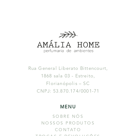
Rua General Liberato Bittencourt,
1868 sala 03 - Estreito,
Florianópolis – SC
CNPJ: 53.870.174/0001-71
MENU
SOBRE NÓS
NOSSOS PRODUTOS
CONTATO