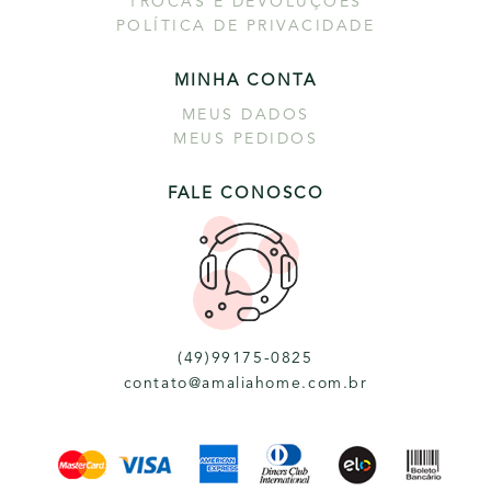
TROCAS E DEVOLUÇÕES
POLÍTICA DE PRIVACIDADE
MINHA CONTA
MEUS DADOS
MEUS PEDIDOS
FALE CONOSCO
(49)99175-0825
contato@amaliahome.com.br