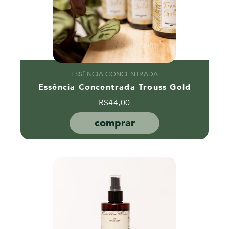
ESSÊNCIA CONCENTRADA
Essência Concentrada Trouss Gold
R$
44,00
comprar