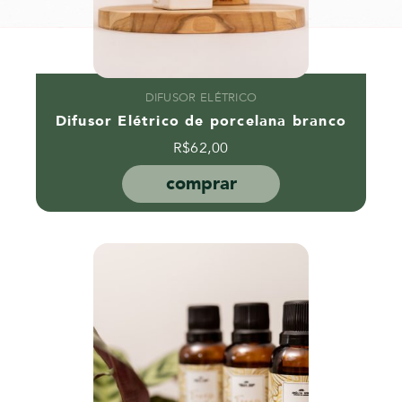
DIFUSOR ELÉTRICO
Difusor Elétrico de porcelana branco
R$
62,00
comprar