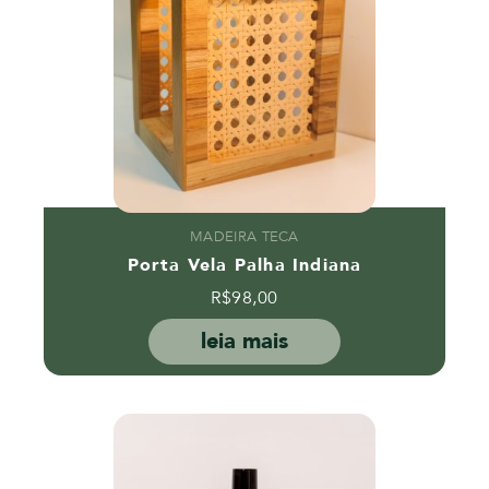
MADEIRA TECA
Porta Vela Palha Indiana
R$
98,00
leia mais