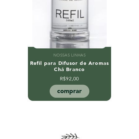
NOSSAS LINHAS
Refil para Difusor de Aromas
Chá Branco
R$
92,00
comprar