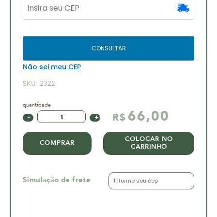
CONSULTAR
Não sei meu CEP
SKU:
2322
66,00
R$
COLOCAR NO
COMPRAR
CARRINHO
Simulação de frete