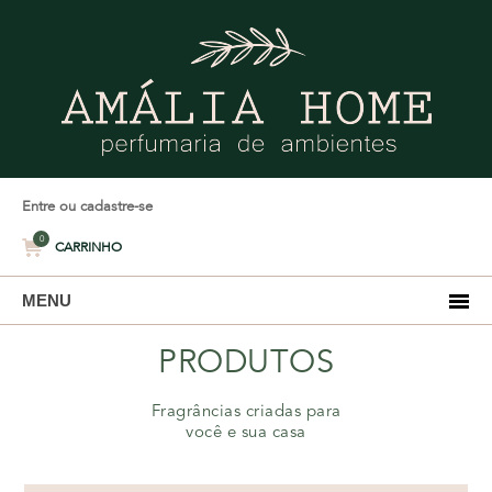
Entre ou cadastre-se
0
CARRINHO
MENU
PRODUTOS
Fragrâncias criadas para
você e sua casa