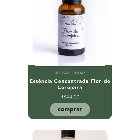
NOSSAS LINHAS
Essência Concentrada Flor de
Cerejeira
R$
44,00
comprar