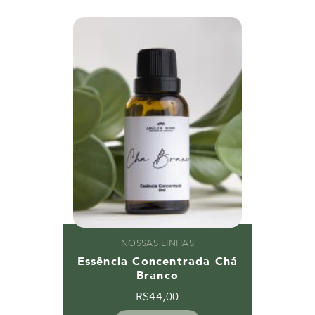
NOSSAS LINHAS
Essência Concentrada Chá
Branco
R$
44,00