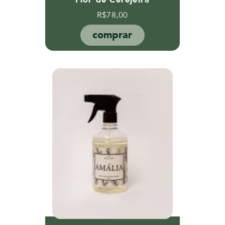
R$
78,00
comprar