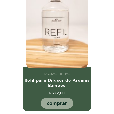
NOSSAS LINHAS
Refil para Difusor de Aromas
Bamboo
R$
92,00
comprar