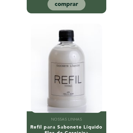
comprar
NOSSAS LINHAS
Refil para Sabonete Líquido
Flor de Cerejeira