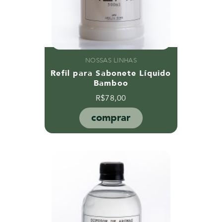
NOSSAS LINHAS
Refil para Sabonete Líquido
Bamboo
R$
78,00
comprar