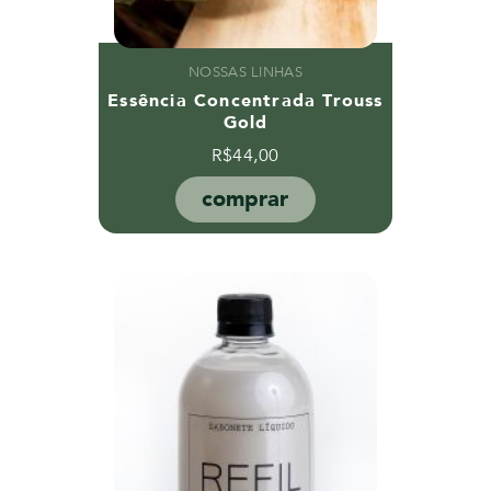
NOSSAS LINHAS
Essência Concentrada Trouss
Gold
R$
44,00
comprar