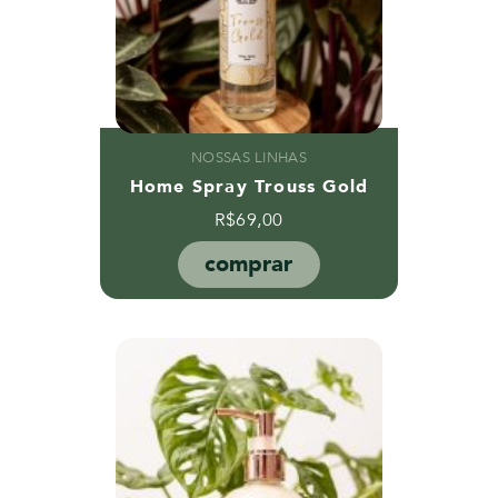
NOSSAS LINHAS
Home Spray Trouss Gold
R$
69,00
comprar