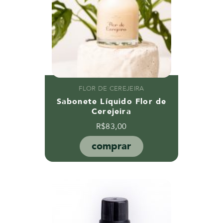
FLOR DE CEREJEIRA
Sabonete Líquido Flor de
Cerejeira
R$
83,00
comprar