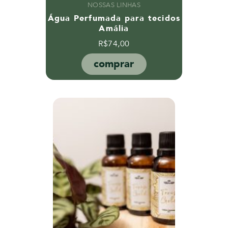
NOSSAS LINHAS
Água Perfumada para tecidos
Amália
R$
74,00
comprar